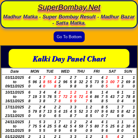
SuperBombay.Net
Madhur Matka - Super Bombay Result - Madhur Bazar
- Satta Matka.
Kalki Day Panel Chart
Date
MON
TUE
WED
THU
FRI
SAT
SUN
03/11/2025
4
1
7
3
2
2
7
1
2
4
2
5
1
1
to
5
96
1
8
55
4
2
96
5
8
32
2
5
73
9
3
00
7
2
69
8
09/11/2025
0
4
0
8
5
9
8
9
0
0
5
8
3
0
10/11/2025
6
3
4
4
2
1
2
1
6
1
4
6
1
1
to
7
19
3
5
76
5
7
72
2
6
72
4
6
86
7
5
43
7
2
78
8
16/11/2025
8
3
8
7
8
9
9
7
6
8
5
0
4
9
17/11/2025
2
2
4
2
2
3
3
1
2
8
5
1
7
1
to
5
79
8
7
13
5
4
15
4
5
52
3
3
07
9
6
82
5
8
42
2
23/11/2025
0
9
0
6
5
8
7
8
5
0
7
6
9
9
24/11/2025
1
5
3
1
7
1
2
2
4
4
1
1
1
1
to
7
75
5
4
25
5
8
42
5
4
59
7
5
80
7
5
25
6
2
30
4
30/11/2025
9
5
5
9
9
6
9
0
9
9
6
8
0
5
01/12/2025
2
1
1
2
1
3
3
1
2
1
5
4
2
1