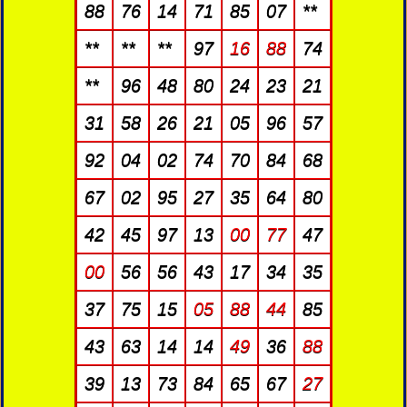
88
76
14
71
85
07
**
**
**
**
97
16
88
74
**
96
48
80
24
23
21
31
58
26
21
05
96
57
92
04
02
74
70
84
68
67
02
95
27
35
64
80
42
45
97
13
00
77
47
00
56
56
43
17
34
35
37
75
15
05
88
44
85
43
63
14
14
49
36
88
39
13
73
84
65
67
27