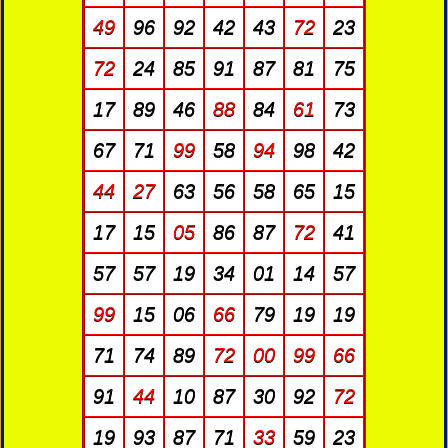
49
96
92
42
43
72
23
72
24
85
91
87
81
75
17
89
46
88
84
61
73
67
71
99
58
94
98
42
44
27
63
56
58
65
15
17
15
05
86
87
72
41
57
57
19
34
01
14
57
99
15
06
66
79
19
19
71
74
89
72
00
99
66
91
44
10
87
30
92
72
19
93
87
71
33
59
23