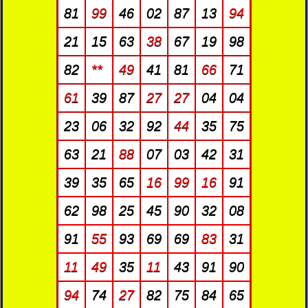
81
99
46
02
87
13
94
21
15
63
38
67
19
98
82
**
49
41
81
66
71
61
39
87
27
27
04
04
23
06
32
92
44
35
75
63
21
88
07
03
42
31
39
35
65
16
99
16
91
62
98
25
45
90
32
08
91
55
93
69
69
83
31
11
49
35
11
43
91
90
94
74
27
82
75
84
65