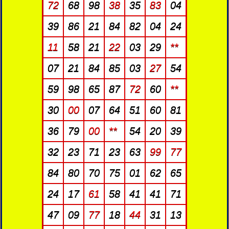
72
68
98
38
35
83
04
39
86
21
84
82
04
24
11
58
21
22
03
29
**
07
21
84
85
03
27
54
59
98
65
87
72
60
**
30
00
07
64
51
60
81
36
79
00
**
54
20
39
32
23
71
23
63
99
77
84
80
70
75
01
62
65
24
17
61
58
41
41
71
47
09
77
18
44
31
13