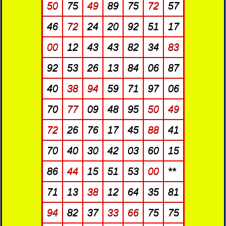
50
75
49
89
75
72
57
46
72
24
20
92
51
17
00
12
43
43
82
34
83
92
53
26
13
84
06
87
40
38
94
59
71
97
06
70
77
09
48
95
50
49
72
26
76
17
45
88
41
70
40
30
42
03
60
15
86
44
15
51
53
00
**
71
13
38
12
64
35
81
94
82
37
33
66
75
75