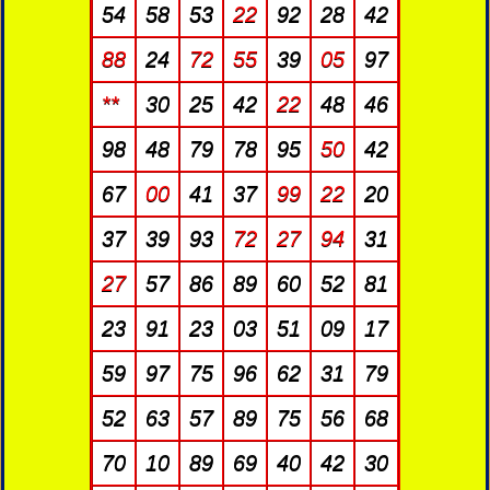
54
58
53
22
92
28
42
88
24
72
55
39
05
97
**
30
25
42
22
48
46
98
48
79
78
95
50
42
67
00
41
37
99
22
20
37
39
93
72
27
94
31
27
57
86
89
60
52
81
23
91
23
03
51
09
17
59
97
75
96
62
31
79
52
63
57
89
75
56
68
70
10
89
69
40
42
30