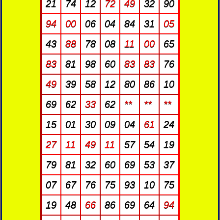
21
74
12
72
49
32
90
94
00
06
04
84
31
05
43
88
78
08
11
00
65
83
81
98
60
83
83
76
49
39
58
12
80
86
10
69
62
33
62
**
**
**
15
01
30
09
04
61
24
27
11
49
11
57
54
19
79
81
32
60
69
53
37
07
67
76
75
93
10
75
19
48
66
86
69
64
94