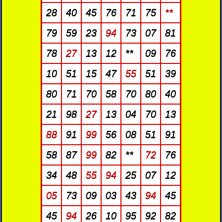
28
40
45
76
71
75
**
79
59
23
94
73
07
81
78
27
13
12
**
09
76
10
51
15
47
55
51
39
80
71
70
58
70
80
40
21
98
27
13
04
70
13
88
91
99
56
08
51
91
58
87
99
82
**
72
76
34
48
55
94
25
07
12
05
73
09
03
43
94
45
45
94
26
10
95
92
82