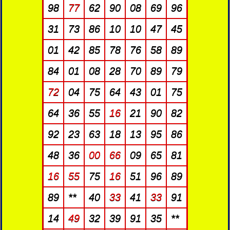
98
77
62
90
08
69
96
31
73
86
10
10
47
45
01
42
85
78
76
58
89
84
01
08
28
70
89
79
72
04
75
64
43
01
75
64
36
55
16
21
90
82
92
23
63
18
13
95
86
48
36
00
66
09
65
81
16
55
75
16
51
96
89
89
**
40
33
41
33
91
14
49
32
39
91
35
**