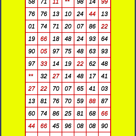
58
71
11
**
98
14
99
76
76
13
10
24
44
13
01
74
71
20
07
86
22
19
66
18
48
24
93
64
90
05
97
75
48
63
93
97
33
14
19
22
62
48
**
32
27
14
48
17
41
27
22
70
07
65
41
03
13
81
76
70
59
88
87
60
74
86
25
81
68
66
44
66
45
96
08
08
90