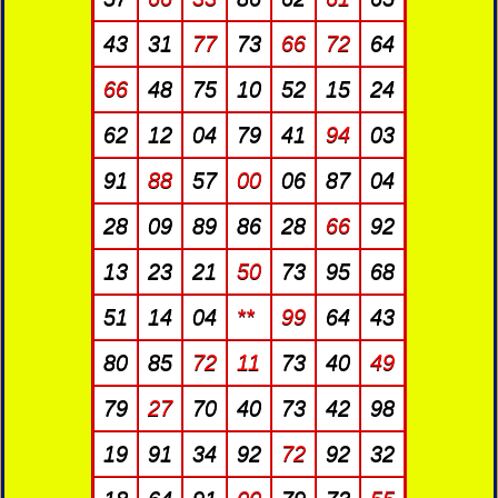
43
31
77
73
66
72
64
66
48
75
10
52
15
24
62
12
04
79
41
94
03
91
88
57
00
06
87
04
28
09
89
86
28
66
92
13
23
21
50
73
95
68
51
14
04
**
99
64
43
80
85
72
11
73
40
49
79
27
70
40
73
42
98
19
91
34
92
72
92
32